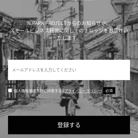
N.PARK PROJECTからのお知らせや、
スモールビジネス経営に関してのナレッジをお届けい
たします。
個人情報保護方針に同意する (
プライバシーポリシー
)
必須
登録する