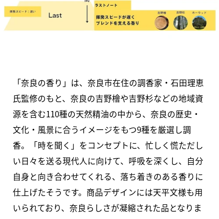
「奈良の香り」は、奈良市在住の調香家・石田理恵
氏監修のもと、奈良の吉野檜や吉野杉などの地域資
源を含む110種の天然精油の中から、奈良の歴史・
文化・風景に合うイメージをもつ9種を厳選し調
香。「時を聞く」をコンセプトに、忙しく慌ただし
い日々を送る現代人に向けて、呼吸を深くし、自分
自身と向き合わせてくれる、落ち着きのある香りに
仕上げたそうです。商品デザインには天平文様も用
いられており、奈良らしさが凝縮された品となりま