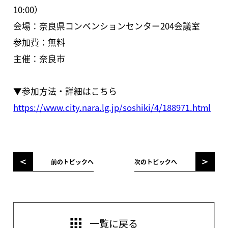
10:00）
会場：奈良県コンベンションセンター204会議室
参加費：無料
主催：奈良市
▼参加方法・詳細はこちら
https://www.city.nara.lg.jp/soshiki/4/188971.html
前のトピックへ
次のトピックへ
一覧に戻る