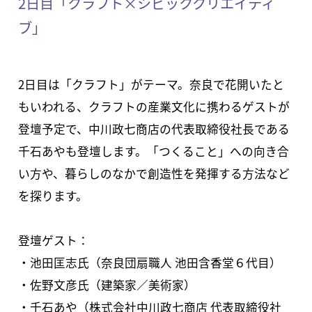
2日目「クラフト×シビッククリエイティ
ブ」
2日目は「クラフト」がテーマ。奈良で花開いたと
もいわれる、クラフトの産業文化に携わるゲストが
登壇予定で、中川政七商店の代表取締役社長である
千石あやも登壇します。「つくること」への向き合
い方や、暮らしのなかで創造性を発揮する方法など
を探ります。
登壇ゲスト：
・池田匡志氏（奈良団扇職人 池田含香堂６代目）
・佐野文彦氏（建築家／美術家）
・千石あや（株式会社中川政七商店 代表取締役社