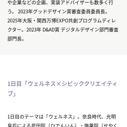
や企業などの企画、実装アドバイザーも数多く行
う。 2023年グッドデザイン賞審査委員委員長。
2025年大阪・関西万博EXPO共創プログラムディレ
クター。2023年 D&AD賞 デジタルデザイン部門審査
部門長。
1日目「ウェルネス×シビッククリエイティ
ブ」
1日目のテーマは「ウェルネス」。奈良時代、光明
皇后による悲田院（ひでんいん）・施薬院（せやく