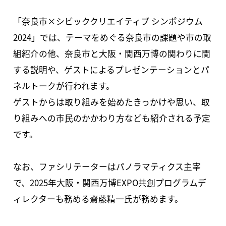
「奈良市×シビッククリエイティブ シンポジウム
2024」では、テーマをめぐる奈良市の課題や市の取
組紹介の他、奈良市と⼤阪・関⻄万博の関わりに関
する説明や、ゲストによるプレゼンテーションとパ
ネルトークが行われます。
ゲストからは取り組みを始めたきっかけや思い、取
り組みへの市民のかかわり方なども紹介される予定
です。
なお、ファシリテーターはパノラマティクス主宰
で、2025年大阪・関西万博EXPO共創プログラムデ
ィレクターも務める齋藤精一氏が務めます。