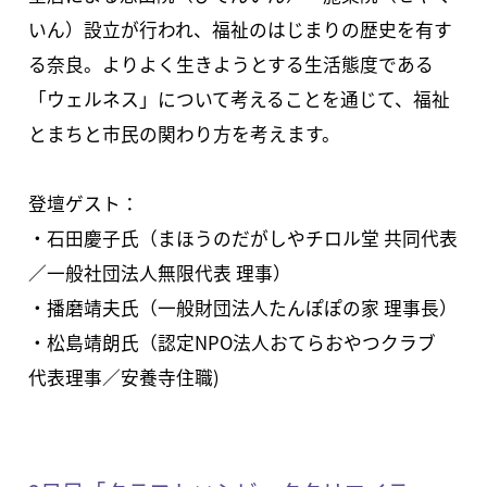
いん）設立が行われ、福祉のはじまりの歴史を有す
る奈良。よりよく生きようとする生活態度である
「ウェルネス」について考えることを通じて、福祉
とまちと市民の関わり方を考えます。
登壇ゲスト：
・石田慶子氏（まほうのだがしやチロル堂 共同代表
／一般社団法人無限代表 理事）
・播磨靖夫氏（一般財団法人たんぽぽの家 理事長）
・松島靖朗氏（認定NPO法人おてらおやつクラブ
代表理事／安養寺住職)