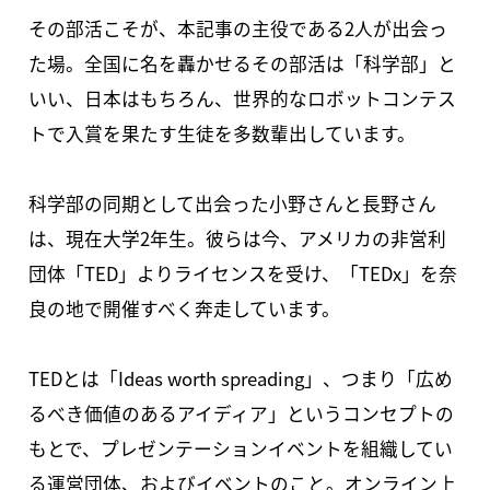
その部活こそが、本記事の主役である2人が出会っ
た場。全国に名を轟かせるその部活は「科学部」と
いい、日本はもちろん、世界的なロボットコンテス
トで入賞を果たす生徒を多数輩出しています。
科学部の同期として出会った小野さんと長野さん
は、現在大学2年生。彼らは今、アメリカの非営利
団体「TED」よりライセンスを受け、「TEDx」を奈
良の地で開催すべく奔走しています。
TEDとは「Ideas worth spreading」、つまり「広め
るべき価値のあるアイディア」というコンセプトの
もとで、プレゼンテーションイベントを組織してい
る運営団体、およびイベントのこと。オンライン上