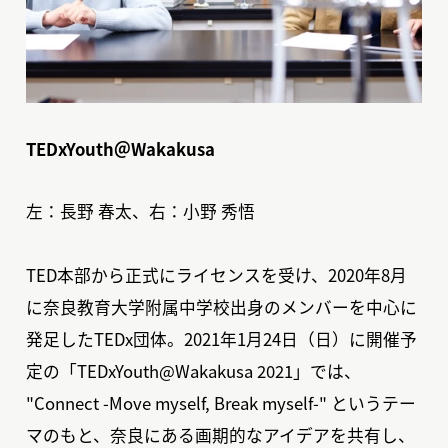
TEDxYouth＠Wakakusa
左：長野 春太、右：小野 秀悟
TED本部から正式にライセンスを受け、2020年8月
に奈良教育大学附属中学校出身のメンバーを中心に
発足したTEDx団体。2021年1月24日（日）に開催予
定の「TEDxYouth@Wakakusa 2021」では、
"Connect -Move myself, Break myself-" というテー
マのもと、奈良にある画期的なアイデアを共有し、