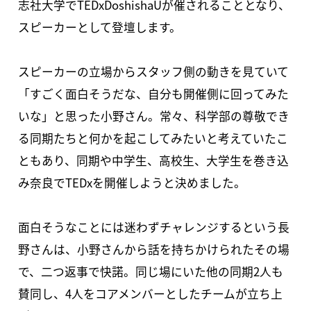
志社大学でTEDxDoshishaUが催されることとなり、
スピーカーとして登壇します。
スピーカーの立場からスタッフ側の動きを見ていて
「すごく面白そうだな、自分も開催側に回ってみた
いな」と思った小野さん。常々、科学部の尊敬でき
る同期たちと何かを起こしてみたいと考えていたこ
ともあり、同期や中学生、高校生、大学生を巻き込
み奈良でTEDxを開催しようと決めました。
面白そうなことには迷わずチャレンジするという長
野さんは、小野さんから話を持ちかけられたその場
で、二つ返事で快諾。同じ場にいた他の同期2人も
賛同し、4人をコアメンバーとしたチームが立ち上