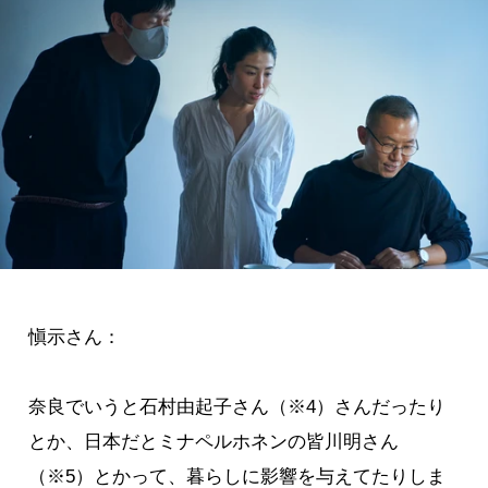
愼示さん：
奈良でいうと石村由起子さん（※4）さんだったり
とか、日本だとミナペルホネンの皆川明さん
（※5）とかって、暮らしに影響を与えてたりしま