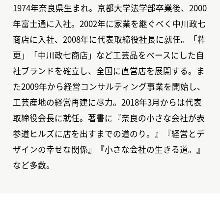
1974年奈良県生まれ。京都大学法学部卒業後、2000
年富士通に入社。2002年に家業を継ぐべく中川政七
商店に入社、2008年に代表取締役社長に就任。「粋
更」「中川政七商店」など工芸品をベースにした自
社ブランドを確立し、全国に直営店を展開する。ま
た2009年から経営コンサルティング事業を開始し、
工芸産地の経営再建に尽力。2018年3月からは代表
取締役会長に就任。著書に『奈良の小さな会社が表
参道ヒルズに店を出すまでの道のり。』『経営とデ
ザインの幸せな関係』『小さな会社の生きる道。』
など多数。