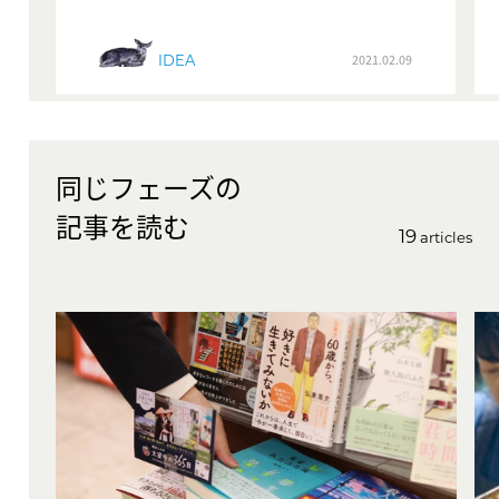
IDEA
2021.02.09
同じフェーズの
記事を読む
19
articles