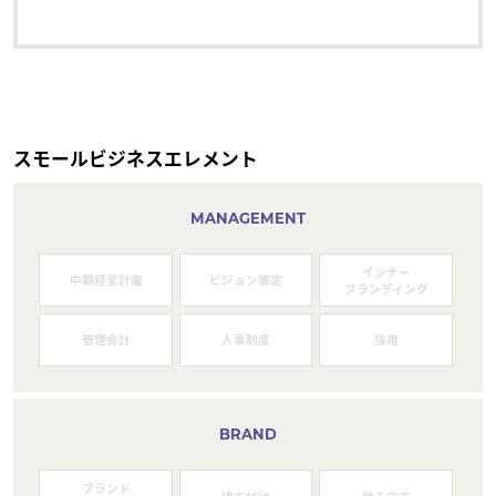
スモールビジネスエレメント
MANAGEMENT
インナー
中期経営計画
ビジョン策定
ブランディング
管理会計
人事制度
採用
BRAND
ブランド