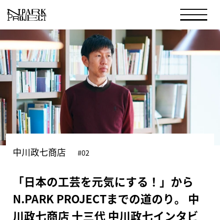
中川政七商店
#02
「日本の工芸を元気にする！」から
N.PARK PROJECTまでの道のり。 中
川政七商店 十三代 中川政七インタビ