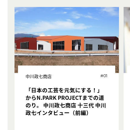
中川政七商店
#01
「日本の工芸を元気にする！」
からN.PARK PROJECTまでの道
のり。 中川政七商店 十三代 中川
政七インタビュー（前編）