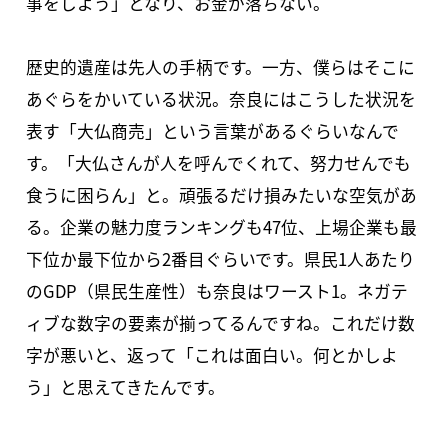
事をしよう」となり、お金が落ちない。
歴史的遺産は先人の手柄です。一方、僕らはそこに
あぐらをかいている状況。奈良にはこうした状況を
表す「大仏商売」という言葉があるぐらいなんで
す。「大仏さんが人を呼んでくれて、努力せんでも
食うに困らん」と。頑張るだけ損みたいな空気があ
る。企業の魅力度ランキングも47位、上場企業も最
下位か最下位から2番目ぐらいです。県民1人あたり
のGDP（県民生産性）も奈良はワースト1。ネガテ
ィブな数字の要素が揃ってるんですね。これだけ数
字が悪いと、返って「これは面白い。何とかしよ
う」と思えてきたんです。