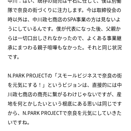
中川：はい、既存の商売は千石に任して、僕は別働
隊で奈良の街づくりに注力します。今は取締役会の
時以外は、中川政七商店のSPA事業の方は見ないよ
うにしているんです。僕が代表になった後、父親か
らは一切口出しされなかったので、よくある事業継
承にまつわる親子喧嘩もなかった。それと同じ状況
です。
N.PARK PROJECTの「スモールビジネスで奈良の街
を元気にする！」というビジョンは、直接的には中
川政七商店の商売に繋がるわけじゃないですが、産
地を何とかしたいという根底にある思いは同じです
から、N.PARK PROJECTで奈良を元気にしていきた
いですね。