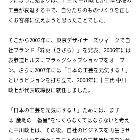
うになった始まりは、十三代 中川政七が日本各地の
工芸が衰退する中で、自分たちのものづくりを正し
くお客様に伝えようと思ったことでした。
そこから2003年に、東京デザイナーズウィークで自
社ブランド「粋更（きさら）」を発表。2006年には
表参道ヒルズにフラッグシップショップをオープ
ン。さらに2007年には「日本の工芸を元気する！」
というビジョンを打ち立て、2008年に十三代 中川
政七が代表取締役に就任しました。
「日本の工芸を元気にする！」ためには、まず
は“産地の一番星”をつくらなくてはならないと考え
た中川政七は、その後、自社のビジネスを再生させ