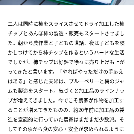
二人は同時に柿をスライスさせてドライ加工した柿
チップとあんぽ柿の製造・販売もスタートさせまし
た。朝から農作業と子どもの世話、夜は子どもを寝
かしつけてから柿チップを作るというハードな生活
でしたが、柿チップは好評で徐々に売り上げも上が
ってきたと言います。「やればやっただけの手応え
はある」と感じた夫婦は、ブルーベリーと梅のジャ
ムも製造をスタート。気づくと加工品のラインナッ
プが増えてきました。今でこそ農家が作物を加工す
ることが増えてきたものの、約20年前に加工品の製
造を意識的に行っていた農家はまだまだ少数派。そ
してその頃から食の安心・安全が求められるように