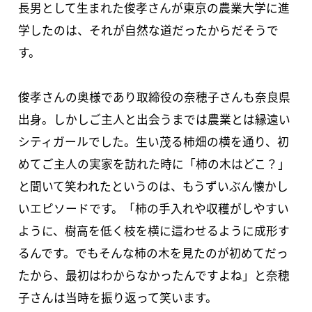
長男として生まれた俊孝さんが東京の農業大学に進
学したのは、それが自然な道だったからだそうで
す。
俊孝さんの奥様であり取締役の奈穂子さんも奈良県
出身。しかしご主人と出会うまでは農業とは縁遠い
シティガールでした。生い茂る柿畑の横を通り、初
めてご主人の実家を訪れた時に「柿の木はどこ？」
と聞いて笑われたというのは、もうずいぶん懐かし
いエピソードです。「柿の手入れや収穫がしやすい
ように、樹高を低く枝を横に這わせるように成形す
るんです。でもそんな柿の木を見たのが初めてだっ
たから、最初はわからなかったんですよね」と奈穂
子さんは当時を振り返って笑います。