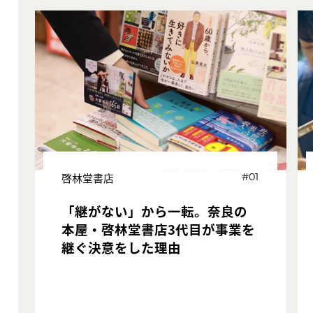
啓林堂書店
#01
「継がない」から一転。奈良の
本屋・啓林堂書店3代目が事業を
継ぐ決意をした理由