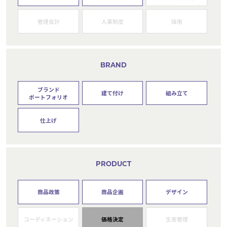
管理会計
人事制度
採用
BRAND
ブランド
建て付け
組み立て
ポートフォリオ
仕上げ
PRODUCT
商品政策
商品企画
デザイン
コーディネーション
価格決定
生産管理