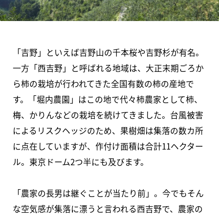
「吉野」といえば吉野山の千本桜や吉野杉が有名。
一方「西吉野」と呼ばれる地域は、大正末期ごろか
ら柿の栽培が行われてきた全国有数の柿の産地で
す。「堀内農園」はこの地で代々柿農家として柿、
梅、かりんなどの栽培を続けてきました。台風被害
によるリスクヘッジのため、果樹畑は集落の数カ所
に点在していますが、作付け面積は合計11ヘクター
ル。東京ドーム2つ半にも及びます。
「農家の長男は継ぐことが当たり前」。今でもそん
な空気感が集落に漂うと言われる西吉野で、農家の