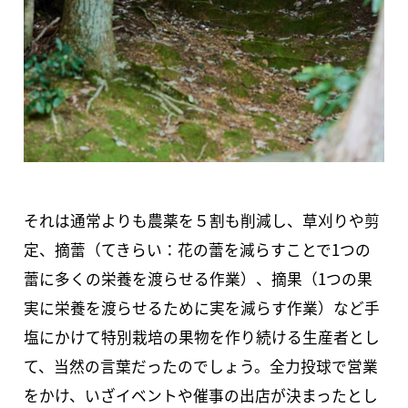
それは通常よりも農薬を５割も削減し、草刈りや剪
定、摘蕾（てきらい：花の蕾を減らすことで1つの
蕾に多くの栄養を渡らせる作業）、摘果（1つの果
実に栄養を渡らせるために実を減らす作業）など手
塩にかけて特別栽培の果物を作り続ける生産者とし
て、当然の言葉だったのでしょう。全力投球で営業
をかけ、いざイベントや催事の出店が決まったとし