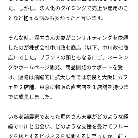
た。しかし、法人化のタイミングで売上や雇用のこ
となど抱える悩みも多かったと言います。
そんな時、堀内さん夫妻がコンサルティングを依頼
したのが株式会社中川政七商店（以下、中川政七商
店）でした。ブランドの顔ともなるロゴ、ネーミン
グやホームページ開発、商品開発のサポートを受
け、販路は飛躍的に拡大し今では奈良と大阪にカフ
ェを２店舗、東京に物販の直営店を１店舗を持つま
でに成長しました。
いち老舗農家であった堀内さん夫妻がどのような経
緯で中川と出会い、どのような支援を受けてフルー
ツを核とするビジネスを展開するに至ったか、前・