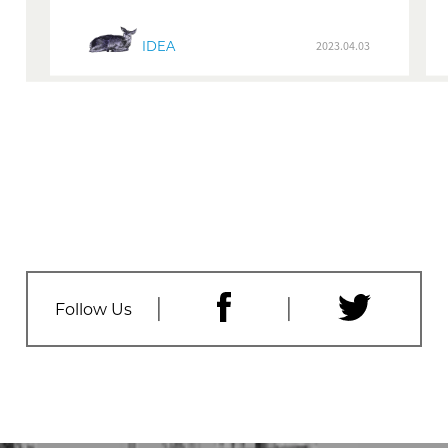
IDEA
2023.04.03
Follow Us