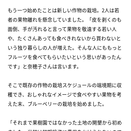
もう一つ始めたことは新しい作物の栽培。2人は若
者の果物離れを懸念していました。「皮を剥くのも
面倒、手が汚れると言って果物を敬遠する若い人
や、たくさんあっても食べきれないから買わないと
いう独り暮らしの人が増えた。そんな人にももっと
フルーツを食べてもらいたいという思いがあったん
です」と奈穂子さんは言います。
そこで既存の作物の栽培スケジュールの端境期に収
穫でき、おしゃれなイメージで食べやすい果物を考
えた末、ブルーベリーの栽培を始めました。
「それまで果樹園ではなかった土地の開墾から初め