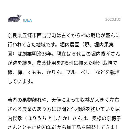
2020.11.01
IDEA
奈良県五條市西吉野町は古くから柿の栽培が盛んに
行われてきた地域です。堀内農園（現、堀内果実
園）は創業明治36年。現在は６代目の堀内俊孝さん
が跡を継ぎ、農薬使用を約5割に抑えた特別栽培で
柿、梅、すもも、かりん、ブルーベリーなどを栽培
しています。
若者の果物離れや、天候によって収益が大きく左右
される農業のあり方に疑問と危機感を抱いていた堀
内俊孝（ほりうち としたか）さんは、奥様の奈穂子
さんとともに約20年前から加工品を開発してきまし